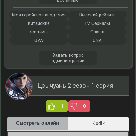
Все аниме
Моя геройская академия
Высокий рейтинг
Китайские
TV Сериалы
Фильмы
Спэшл
OVA
ONA
Задать вопрос
администрации
Цзычуань 2 сезон 1 серия
1
0
Смотреть онлайн
Kodik