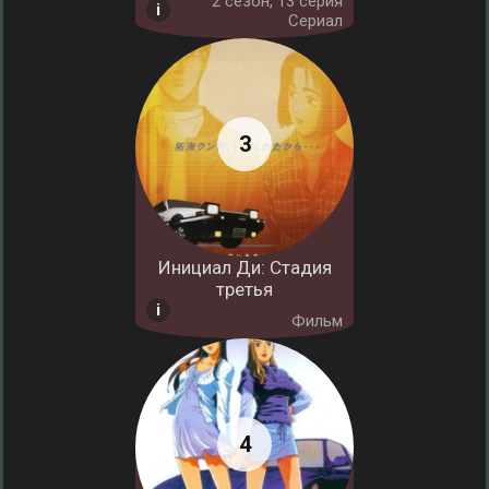
2 cезон, 13 серия
Сериал
Инициал Ди: Стадия
третья
Фильм