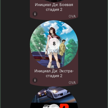
Инициал Ди: Боевая
стадия 2
OVA
Инициал Ди: Экстра-
стадия 2
OVA