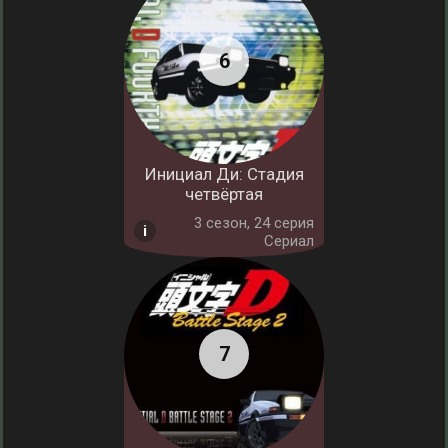
Инициал Ди: Стадия
четвёртая
3 cезон, 24 серия
Сериал