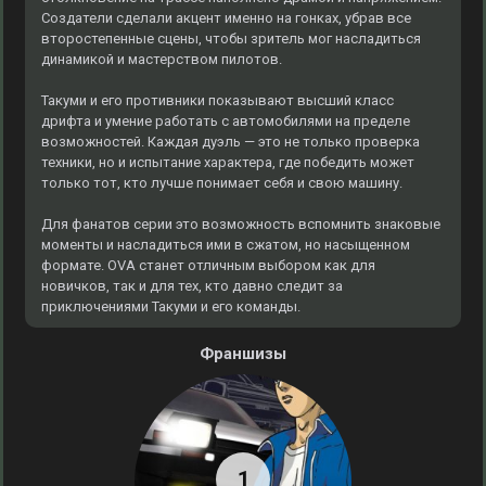
Создатели сделали акцент именно на гонках, убрав все
второстепенные сцены, чтобы зритель мог насладиться
динамикой и мастерством пилотов.
Такуми и его противники показывают высший класс
дрифта и умение работать с автомобилями на пределе
возможностей. Каждая дуэль — это не только проверка
техники, но и испытание характера, где победить может
только тот, кто лучше понимает себя и свою машину.
Для фанатов серии это возможность вспомнить знаковые
моменты и насладиться ими в сжатом, но насыщенном
формате. OVA станет отличным выбором как для
новичков, так и для тех, кто давно следит за
приключениями Такуми и его команды.
Франшизы