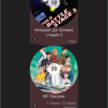
Инициал Ди: Боевая
стадия 3
OVA
MF Призрак
1 cезон, 12 серия
Сериал