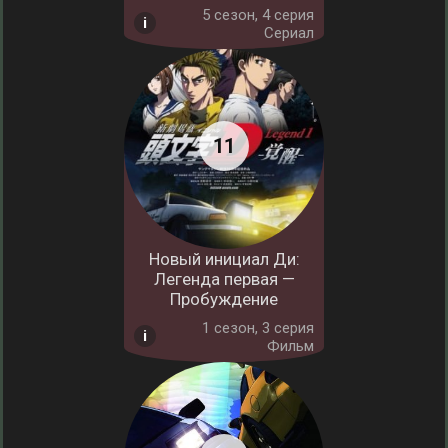
5 cезон, 4 серия
Сериал
Новый инициал Ди:
Легенда первая —
Пробуждение
1 cезон, 3 серия
Фильм