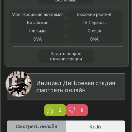
Все аниме
Моя геройская академия
Высокий рейтинг
Китайские
TV Сериалы
Фильмы
Спэшл
OVA
ONA
Задать вопрос
администрации
Инициал Ди: Боевая стадия
смотреть онлайн
2
0
Смотреть онлайн
Kodik