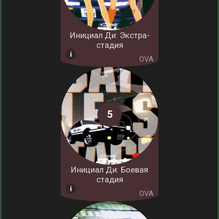
Инициал Ди: Экстра-
стадия
OVA
Инициал Ди: Боевая
стадия
OVA