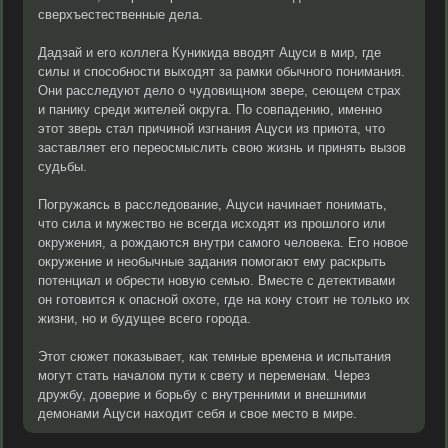
сверхъестественные дела.
Дадзай и его коллега Куникида вводят Ацуси в мир, где
силы и способности выходят за рамки обычного понимания.
Они расследуют дело о чудовищном звере, сеющем страх
и панику среди жителей округа. По совпадению, именно
этот зверь стал причиной изгнания Ацуси из приюта, что
заставляет его переосмыслить свою жизнь и принять вызов
судьбы.
Погружаясь в расследование, Ацуси начинает понимать,
что сила и мужество не всегда исходят из прошлого или
окружения, а рождаются внутри самого человека. Его новое
окружение и необычные задания помогают ему раскрыть
потенциал и обрести новую семью. Вместе с детективами
он готовится к опасной охоте, где на кону стоит не только их
жизни, но и будущее всего города.
Этот сюжет показывает, как темные времена и испытания
могут стать началом пути к свету и переменам. Через
дружбу, доверие и борьбу с внутренними и внешними
демонами Ацуси находит себя и свое место в мире.