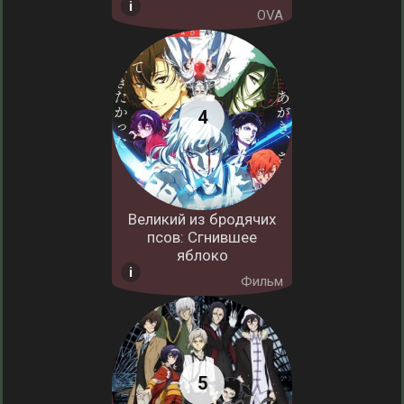
OVA
Великий из бродячих
псов: Сгнившее
яблоко
Фильм