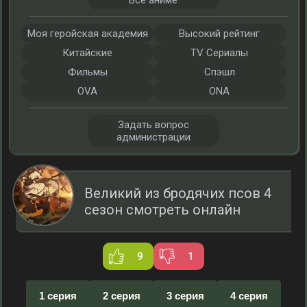
Все аниме
Моя геройская академия
Высокий рейтинг
Китайские
TV Сериалы
Фильмы
Спэшл
OVA
ONA
Задать вопрос
администрации
Великий из бродячих псов 4
сезон смотреть онлайн
9
1
1 серия
2 серия
3 серия
4 серия