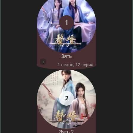
Зять
1 cезон, 12 серия
Зять 2