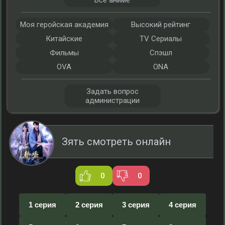
Все аниме
Моя геройская академия
Высокий рейтинг
Китайские
TV Сериалы
Фильмы
Спэшл
OVA
ONA
Задать вопрос
администрации
Зять смотреть онлайн
0
0
1 серия
2 серия
3 серия
4 серия