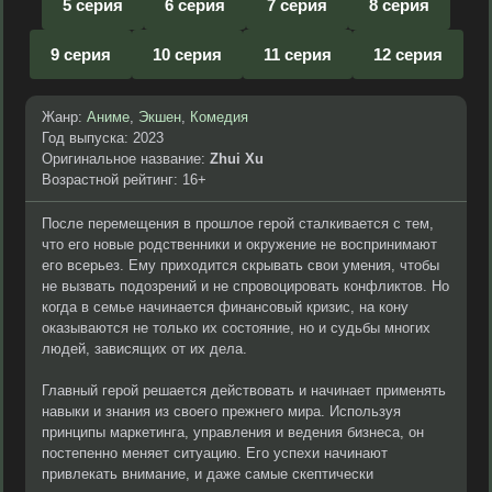
5 серия
6 серия
7 серия
8 серия
9 серия
10 серия
11 серия
12 серия
Жанр:
Аниме
,
Экшен
,
Комедия
Год выпуска: 2023
Оригинальное название:
Zhui Xu
Возрастной рейтинг: 16+
После перемещения в прошлое герой сталкивается с тем,
что его новые родственники и окружение не воспринимают
его всерьез. Ему приходится скрывать свои умения, чтобы
не вызвать подозрений и не спровоцировать конфликтов. Но
когда в семье начинается финансовый кризис, на кону
оказываются не только их состояние, но и судьбы многих
людей, зависящих от их дела.
Главный герой решается действовать и начинает применять
навыки и знания из своего прежнего мира. Используя
принципы маркетинга, управления и ведения бизнеса, он
постепенно меняет ситуацию. Его успехи начинают
привлекать внимание, и даже самые скептически