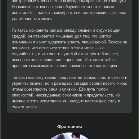
настроенные члены семьи вынуждены признать его заслуги.
Но вместе с этим на героя обрушивается поток новых
испытаний — зависть конкурентов и политические заговоры
усложняют его жизнь.
Пытаясь сохранить баланс между семьей и окружающей
средой, он становится мишенью для тех, кто боится
изменений и хочет удержать власть любой ценой. Вскоре он
понимает, что его присутствие в этом мире — не
случайность, и что за его судьбой стоит нечто большее,
чем простое возвращение в прошлое. Интриги и тайны
прошлого оказываются тесно связаны с его настоящим.
Теперь главному герою предстоит не только спасти семью и
укрепить бизнес, но и разгадать загадки своего нового мира,
чтобы обезопасить себя и близких. Его путь полон
опасностей, неожиданных союзников и предательств, но
именно в этих испытаниях он находит настоящую силу и
смысл жизни.
Франшизы