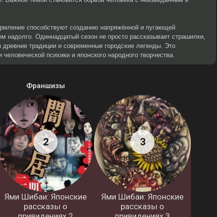
ормление способствуют созданию напряжённой и пугающей
ем надолго. Одиннадцатый сезон не просто рассказывает страшилки,
я древние традиции и современные городские легенды. Это
 человеческой психики и японского народного творчества.
Франшизы
Ями Шибаи: Японские
Ями Шибаи: Японские
рассказы о
рассказы о
привидениях 2
привидениях 3