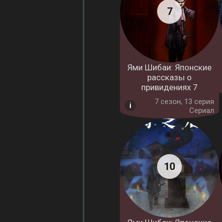
Ями Шибаи: Японские
рассказы о
привидениях 7
7 cезон, 13 серия
Сериал