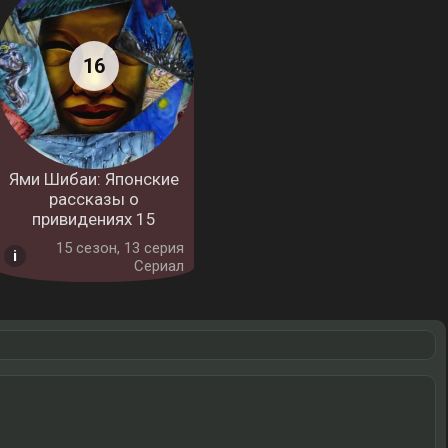
Ями Шибаи: Японские
рассказы о
привидениях 15
15 cезон, 13 серия
Сериал