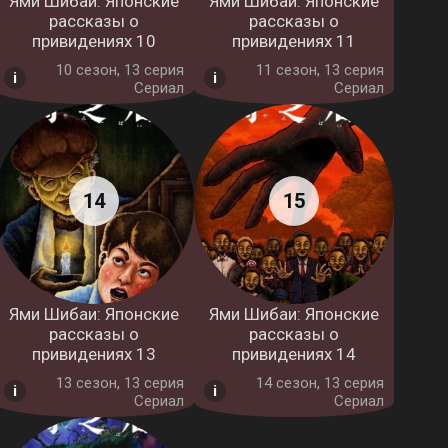
Ями Шибаи: Японские
Ями Шибаи: Японские
рассказы о
рассказы о
привидениях 10
привидениях 11
10 cезон, 13 серия
11 cезон, 13 серия
Сериал
Сериал
Ями Шибаи: Японские
Ями Шибаи: Японские
рассказы о
рассказы о
привидениях 13
привидениях 14
13 cезон, 13 серия
14 cезон, 13 серия
Сериал
Сериал