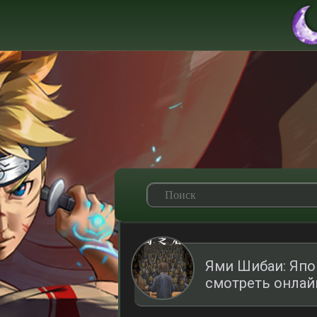
Ями Шибаи: Япо
смотреть онлай