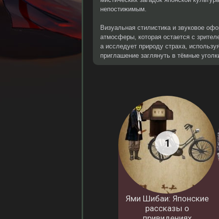
непостижимым.
Визуальная стилистика и звуковое оф
атмосферы, которая остается с зрител
а исследует природу страха, использу
приглашение заглянуть в тёмные уголки
Ями Шибаи: Японские
рассказы о
привидениях