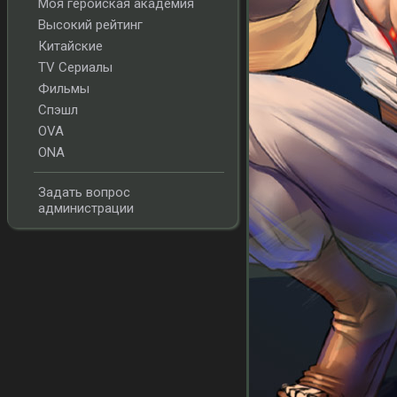
Моя геройская академия
Высокий рейтинг
Китайские
TV Сериалы
Фильмы
Спэшл
OVA
ONA
Задать вопрос
администрации