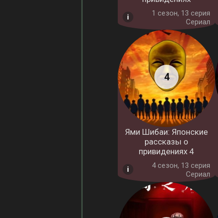
1 cезон, 13 серия
Сериал
Ями Шибаи: Японские
рассказы о
привидениях 4
4 cезон, 13 серия
Сериал