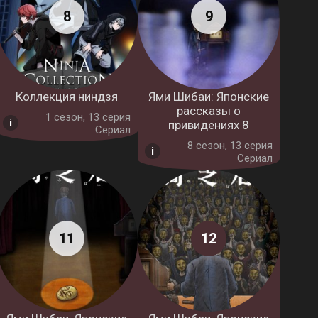
Коллекция ниндзя
Ями Шибаи: Японские
рассказы о
1 cезон, 13 серия
привидениях 8
Сериал
8 cезон, 13 серия
Сериал