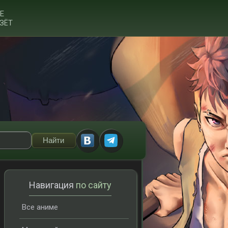
Е
ЗЁТ
Навигация
по сайту
Все аниме