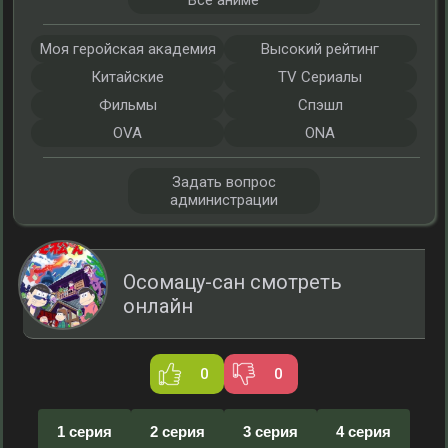
Все аниме
Моя геройская академия
Высокий рейтинг
Китайские
TV Сериалы
Фильмы
Спэшл
OVA
ONA
Задать вопрос
администрации
Осомацу-сан смотреть
онлайн
0
0
1 серия
2 серия
3 серия
4 серия