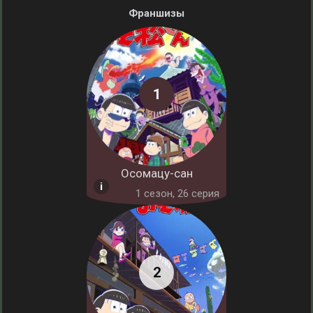
Франшизы
Осомацу-сан
1 cезон, 26 серия