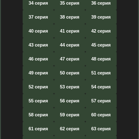
34 серия
35 серия
36 серия
37 серия
38 серия
39 серия
40 серия
41 серия
42 серия
43 серия
44 серия
45 серия
46 серия
47 серия
48 серия
49 серия
50 серия
51 серия
52 серия
53 серия
54 серия
55 серия
56 серия
57 серия
58 серия
59 серия
60 серия
61 серия
62 серия
63 серия