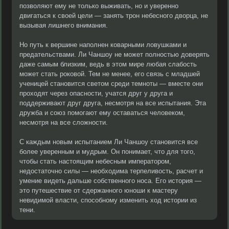
позволяют ему не только выживать, но и уверенно
двигаться к своей цели — занять трон небесного дворца, не
вызывая лишнего внимания.
Но путь к вершине наполнен коварными ловушками и
предательствами. Ли Чаншоу не может полностью доверять
даже самым близким, ведь в этом мире любая слабость
может стать роковой. Тем не менее, его связь с младшей
ученицей становится светом среди темноты — вместе они
проходят через опасности, учатся друг у друга и
поддерживают друг друга, несмотря на все испытания. Эта
дружба и союз помогают ему оставаться человеком,
несмотря на все сложности.
С каждым новым испытанием Ли Чаншоу становится все
более уверенным и мудрым. Он понимает, что для того,
чтобы стать настоящим небесным императором,
недостаточно силы — необходима терпеливость, расчет и
умение видеть дальше собственного носа. Его история —
это путешествие от сдержанного юноши к мастеру
невидимой власти, способному изменить ход истории из
тени.