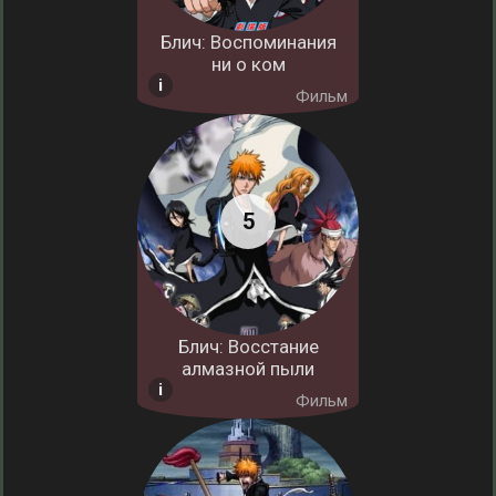
Блич: Воспоминания
ни о ком
Фильм
Блич: Восстание
алмазной пыли
Фильм