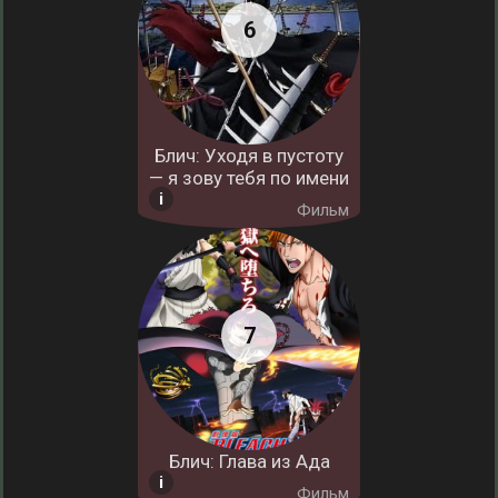
Блич: Уходя в пустоту
— я зову тебя по имени
Фильм
Блич: Глава из Ада
Фильм