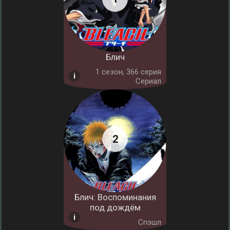
Блич
1 cезон, 366 серия
Сериал
Блич: Воспоминания
под дождём
Спэшл