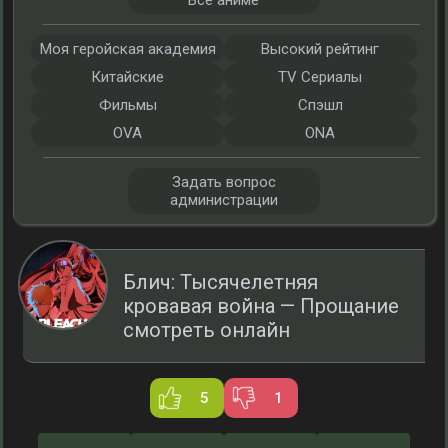
Все аниме
Моя геройская академия
Высокий рейтинг
Китайские
TV Сериалы
Фильмы
Спэшл
OVA
ONA
Задать вопрос
администрации
Блич: Тысячелетняя
кровавая война — Прощание
смотреть онлайн
5
1