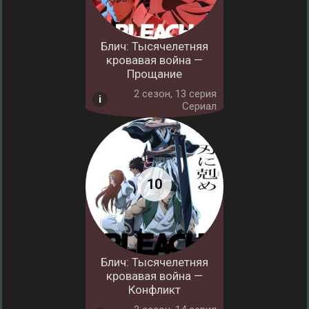
Блич: Тысячелетняя
кровавая война —
Прощание
2 cезон, 13 серия
Сериал
Блич: Тысячелетняя
кровавая война —
Конфликт