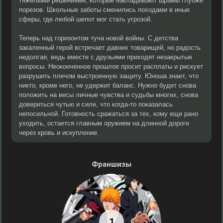
тяжелыми решениями, которые накладывают шрамы глубже
порезов. Школьные заботы сменились походами в иные
сферы, где любой шепот мог стать угрозой.
Теперь над горизонтом туча новой войны. С детства
закаленный герой встречает давних товарищей, но радость
недолгая, ведь вместе с друзьями приходят незакрытые
вопросы. Неоконченное прошлое просит расплаты и рискует
разрушить плечом выстроенную защиту. Юноша знает, что
никто, кроме него, не удержит баланс. Нужно будет снова
положить на весы личные чувства и судьбы многих, снова
довериться чутью и силе, что когда-то показалась
непосильной. Готовность сражаться за тех, кому еще рано
уходить, остается главным оружием на длинной дороге
через кровь и искупление.
Франшизы