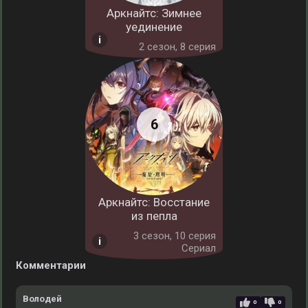
Аркнайтс: Зимнее
уединение
2 cезон, 8 серия
Аркнайтс: Восстание
из пепла
3 cезон, 10 серия
Сериал
Комментарии
Володей
0
0