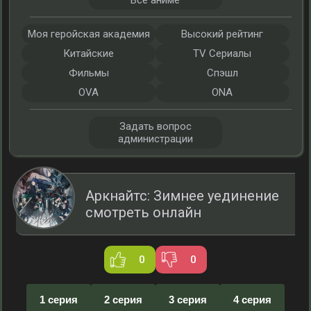
Все аниме
Моя геройская академия
Высокий рейтинг
Китайские
TV Сериалы
Фильмы
Спэшл
OVA
ONA
Задать вопрос
администрации
Аркнайтс: Зимнее уединение
смотреть онлайн
0
0
1 серия
2 серия
3 серия
4 серия