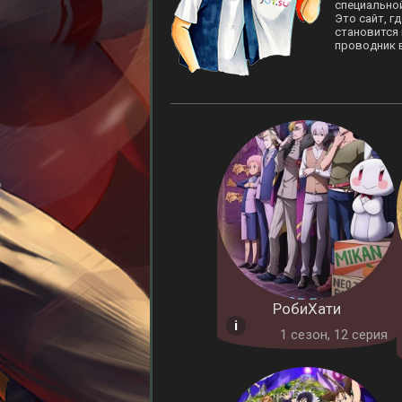
специальной
Это сайт, г
становится
проводник 
РобиХати
1 cезон, 12 серия