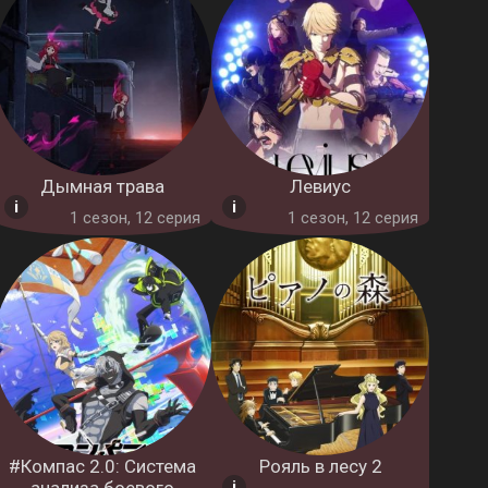
Дымная трава
Левиус
1 cезон, 12 серия
1 cезон, 12 серия
#Компас 2.0: Система
Рояль в лесу 2