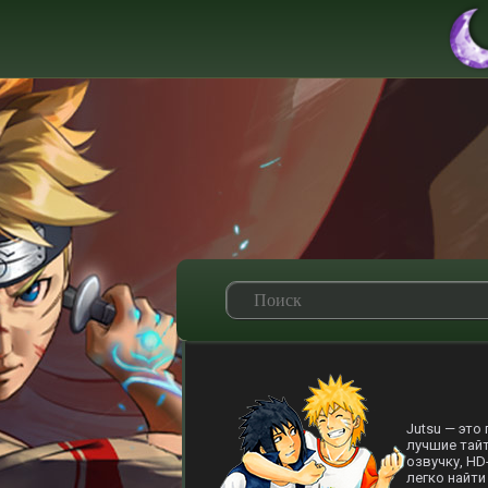
Jutsu — это
лучшие тайт
озвучку, HD
легко найти