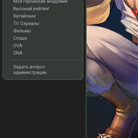
Моя геройская академия
Высокий рейтинг
Китайские
TV Сериалы
Фильмы
Спэшл
OVA
ONA
Задать вопрос
администрации