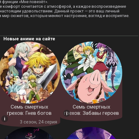
 функции «Мне повезёт».
де комфорт сочетается с атмосферой, а каждое воспроизведение
 настоящим удовольствием. Данный проект — это ваш личный
в мир сюжетов, которые меняют настроение, взгляд и восприятие.
Новые аниме на сайте
Семь смертных
Семь смертных
грехов: Гнев богов
грехов: Забавы героев
3 cезон, 24 серия