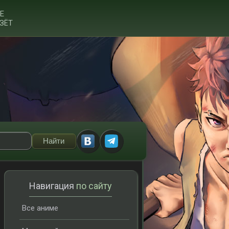
Е
ЗЁТ
Навигация
по сайту
Все аниме