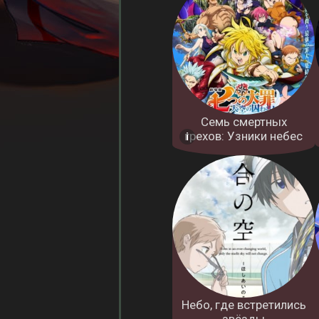
Семь смертных
грехов: Узники небес
Небо, где встретились