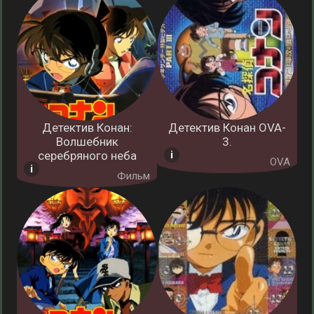
Детектив Конан:
Детектив Конан OVA-
Волшебник
3.
серебряного неба
OVA
Фильм