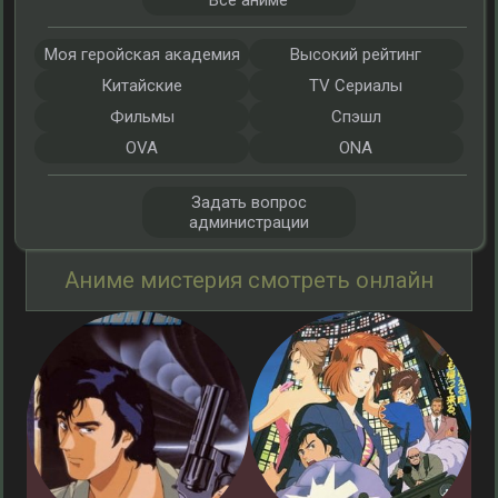
Все аниме
Моя геройская академия
Высокий рейтинг
Китайские
TV Сериалы
Фильмы
Спэшл
OVA
ONA
Задать вопрос
администрации
Аниме мистерия смотреть онлайн