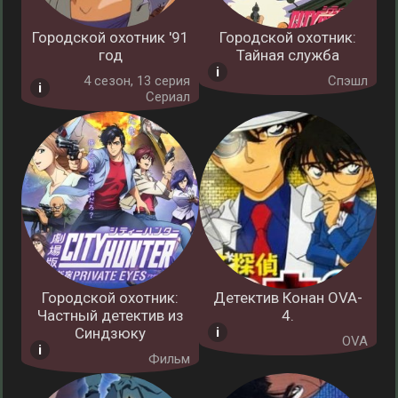
Городской охотник '91
Городской охотник:
год
Тайная служба
4 cезон, 13 серия
Спэшл
Сериал
Городской охотник:
Детектив Конан OVA-
Частный детектив из
4.
Синдзюку
OVA
Фильм