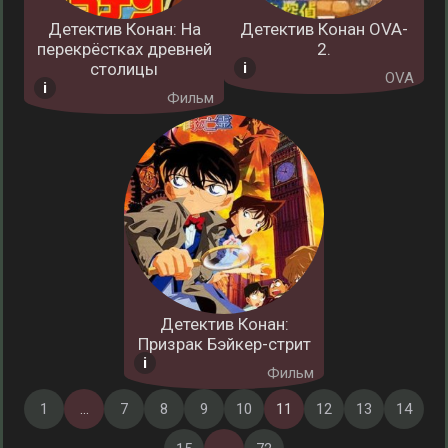
Детектив Конан: На
Детектив Конан OVA-
перекрёстках древней
2.
столицы
OVA
Фильм
Детектив Конан:
Призрак Бэйкер-стрит
Фильм
1
...
7
8
9
10
11
12
13
14