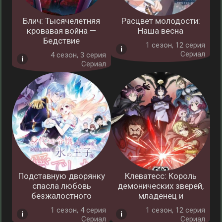
Блич: Тысячелетняя
Расцвет молодости:
кровавая война —
Наша весна
Бедствие
1 cезон, 12 серия
Сериал
4 cезон, 3 серия
Сериал
Подставную дворянку
Клеватесс: Король
спасла любовь
демонических зверей,
безжалостного
младенец и
1 cезон, 4 серия
1 cезон, 12 серия
Сериал
Сериал