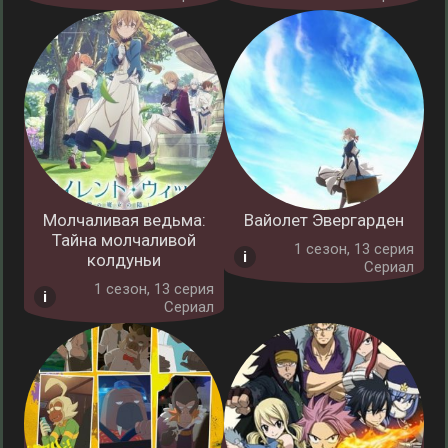
Молчаливая ведьма:
Вайолет Эвергарден
Тайна молчаливой
1 cезон, 13 серия
колдуньи
Сериал
1 cезон, 13 серия
Сериал