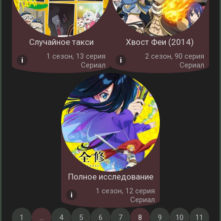
Случайное такси
Хвост Феи (2014)
1 cезон, 13 серия
2 cезон, 90 серия
Сериал
Сериал
Полное исследование
1 cезон, 12 серия
Сериал
1
...
4
5
6
7
8
9
10
11