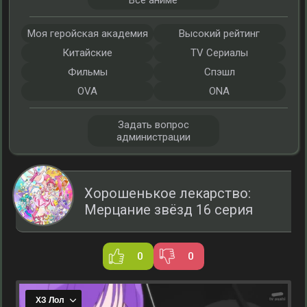
Все аниме
Моя геройская академия
Высокий рейтинг
Китайские
TV Сериалы
Фильмы
Спэшл
OVA
ONA
Задать вопрос
администрации
Хорошенькое лекарство:
Мерцание звёзд 16 серия
0
0