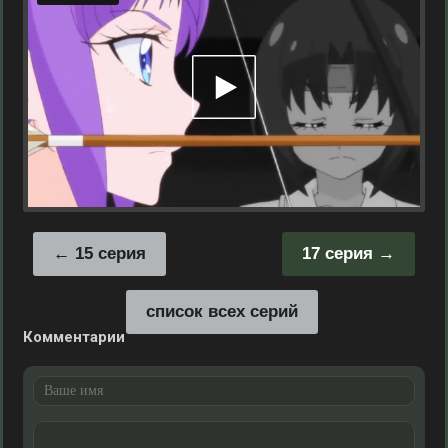
15 серия
17 серия
список всех серий
Комментарии