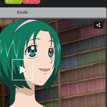
Kodik