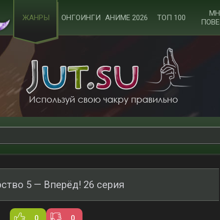
МН
ЖАНРЫ
ОНГОИНГИ
АНИМЕ 2026
ТОП 100
ПОВЕ
ство 5 — Вперёд! 26 серия
0
0