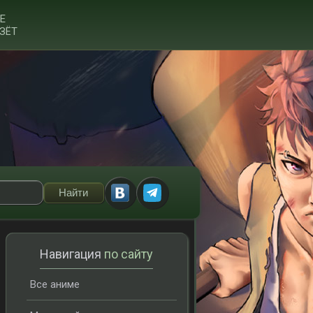
Е
ЗЁТ
Навигация
по сайту
Все аниме