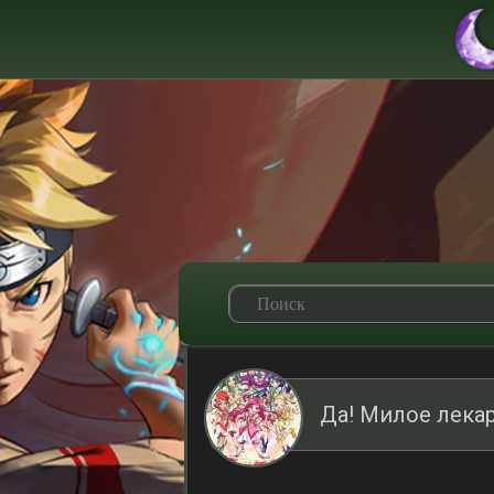
Да! Милое лекар