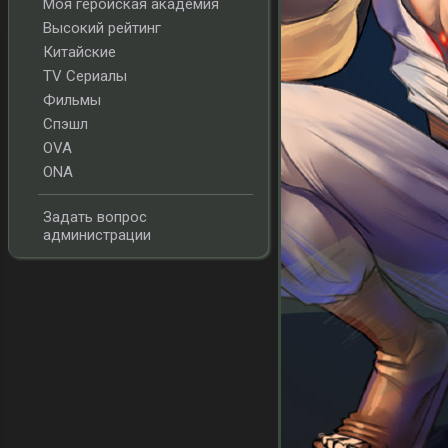
Моя геройская академия
Высокий рейтинг
Китайские
TV Сериалы
Фильмы
Спэшл
OVA
ONA
Задать вопрос
администрации