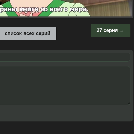
27 серия
список всех серий