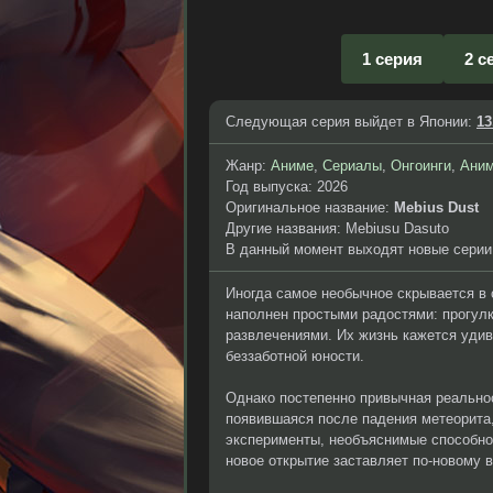
1 серия
2 с
Следующая серия выйдет в Японии:
13
Жанр:
Аниме
,
Сериалы
,
Онгоинги
,
Аним
Год выпуска: 2026
Оригинальное название:
Mebius Dust
Другие названия: Mebiusu Dasuto
В данный момент выходят новые серии
Иногда самое необычное скрывается в
наполнен простыми радостями: прогул
развлечениями. Их жизнь кажется удив
беззаботной юности.
Однако постепенно привычная реально
появившаяся после падения метеорита,
эксперименты, необъяснимые способно
новое открытие заставляет по-новому 