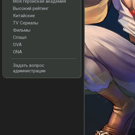
Моя геройская академия
Высокий рейтинг
Китайские
TV Сериалы
Фильмы
Спэшл
OVA
ONA
Задать вопрос
администрации