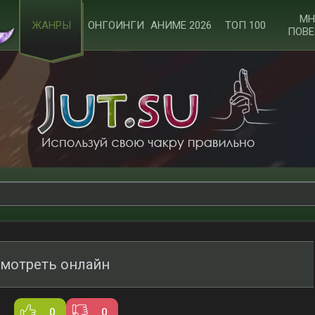
МН
ЖАНРЫ
ОНГОИНГИ
АНИМЕ 2026
ТОП 100
ПОВЕ
мотреть онлайн
0
0