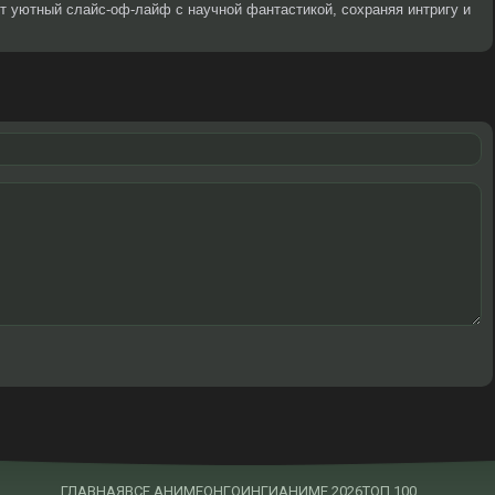
т уютный слайс-оф-лайф с научной фантастикой, сохраняя интригу и
ГЛАВНАЯ
ВСЕ АНИМЕ
ОНГОИНГИ
АНИМЕ 2026
ТОП 100