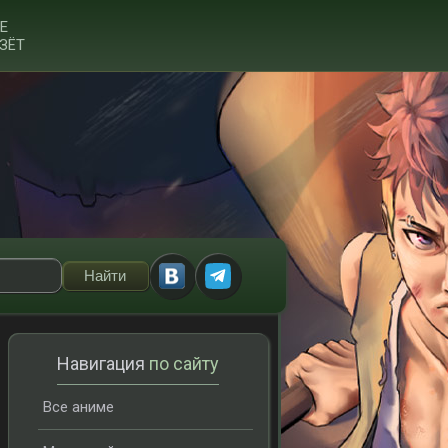
Е
ЗЁТ
Навигация
по сайту
Все аниме