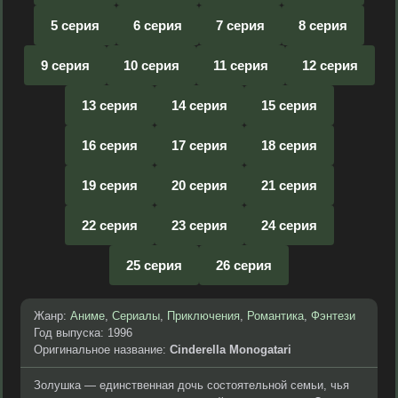
5 серия
6 серия
7 серия
8 серия
9 серия
10 серия
11 серия
12 серия
13 серия
14 серия
15 серия
16 серия
17 серия
18 серия
19 серия
20 серия
21 серия
22 серия
23 серия
24 серия
25 серия
26 серия
Жанр:
Аниме
,
Сериалы
,
Приключения
,
Романтика
,
Фэнтези
Год выпуска: 1996
Оригинальное название:
Cinderella Monogatari
Золушка — единственная дочь состоятельной семьи, чья