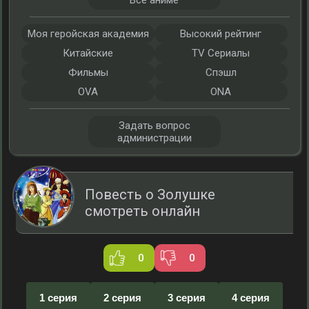
Все аниме
Моя геройская академия
Высокий рейтинг
Китайские
TV Сериалы
Фильмы
Спэшл
OVA
ONA
Задать вопрос
администрации
Повесть о Золушке
смотреть онлайн
0
0
1 серия
2 серия
3 серия
4 серия