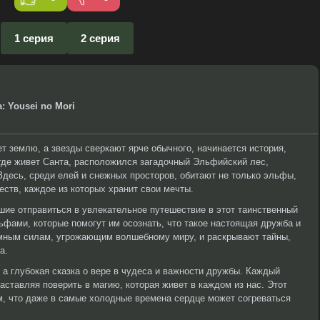
1 серия
2 серия
: Yousei no Mori
ет землю, а звезды сверкают ярче обычного, начинается история,
 где живет Санта, расположился загадочный Эльфийский лес,
десь, среди елей и снежных просторов, обитают не только эльфы,
ств, каждое из которых хранит свои мечты.
шие отправиться в увлекательное путешествие в этот таинственный
льфами, которые помогут им осознать, что такое настоящая дружба и
емным силам, угрожающим волшебному миру, и раскрывают тайны,
а.
 а глубокая сказка о вере в чудеса и важности дружбы. Каждый
аставляя поверить в магию, которая живет в каждом из нас. Этот
м, что даже в самые холодные времена сердце может согреваться