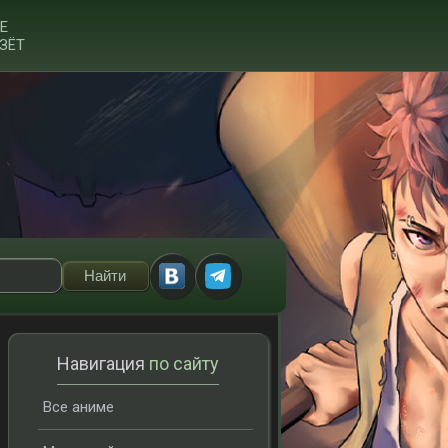
Е
ЗЁТ
Навигация
по сайту
Все аниме