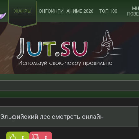
МН
ЖАНРЫ
ОНГОИНГИ
АНИМЕ 2026
ТОП 100
ПОВЕ
: Эльфийский лес смотреть онлайн
0
0