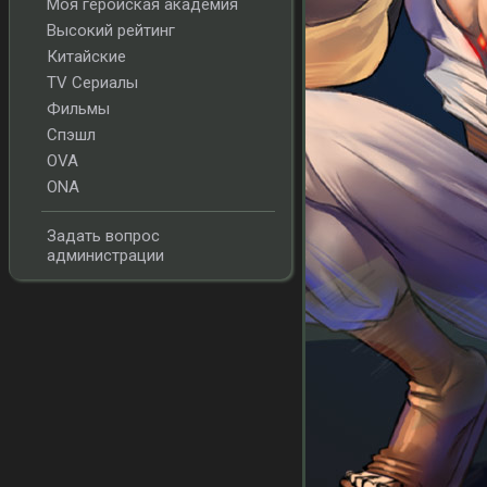
Моя геройская академия
Высокий рейтинг
Китайские
TV Сериалы
Фильмы
Спэшл
OVA
ONA
Задать вопрос
администрации