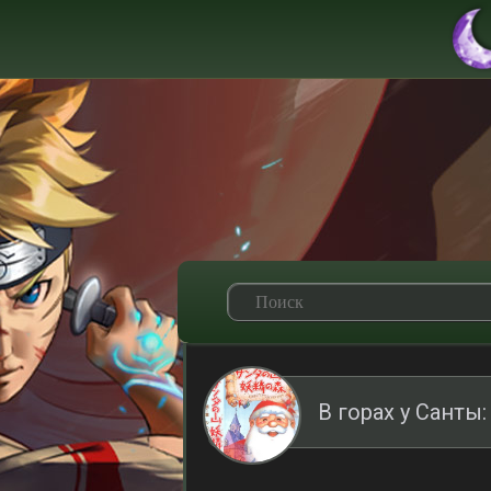
В горах у Санты