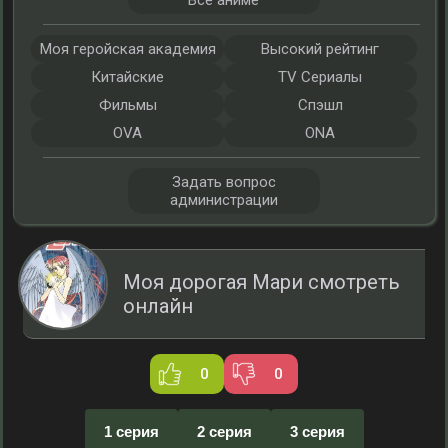
Все аниме
Моя геройская академия
Высокий рейтинг
Китайские
TV Сериалы
Фильмы
Спэшл
OVA
ONA
Задать вопрос
администрации
Моя дорогая Мари смотреть
онлайн
0
0
1 серия
2 серия
3 серия