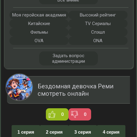
Все аниме
Моя геройская академия
Высокий рейтинг
Китайские
TV Сериалы
Фильмы
Спэшл
OVA
ONA
Задать вопрос
администрации
Бездомная девочка Реми
смотреть онлайн
0
0
1 серия
2 серия
3 серия
4 серия