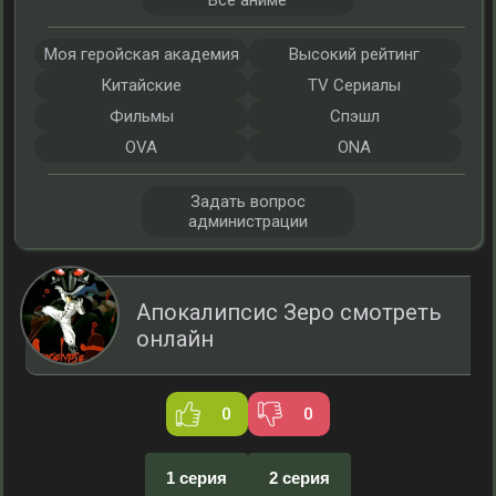
Все аниме
Моя геройская академия
Высокий рейтинг
Китайские
TV Сериалы
Фильмы
Спэшл
OVA
ONA
Задать вопрос
администрации
Апокалипсис Зеро смотреть
онлайн
0
0
1 серия
2 серия