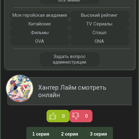
Все аниме
Моя геройская академия
Высокий рейтинг
Китайские
TV Сериалы
Фильмы
Спэшл
OVA
ONA
Задать вопрос
администрации
Хантер Лайм смотреть
онлайн
0
0
1 серия
2 серия
3 серия