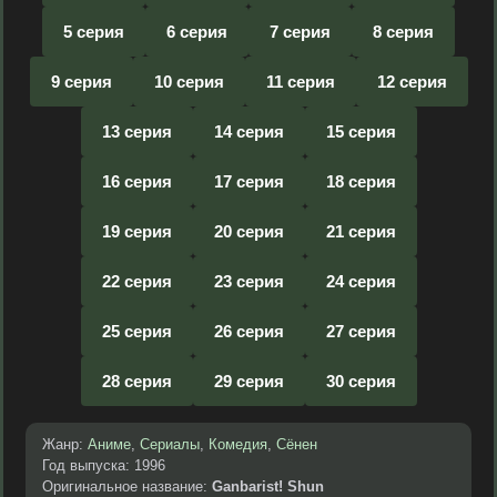
5 серия
6 серия
7 серия
8 серия
9 серия
10 серия
11 серия
12 серия
13 серия
14 серия
15 серия
16 серия
17 серия
18 серия
19 серия
20 серия
21 серия
22 серия
23 серия
24 серия
25 серия
26 серия
27 серия
28 серия
29 серия
30 серия
Жанр:
Аниме
,
Сериалы
,
Комедия
,
Сёнен
Год выпуска: 1996
Оригинальное название:
Ganbarist! Shun