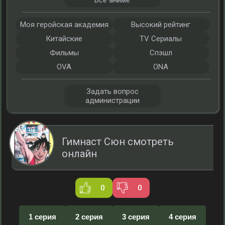
Все аниме
Моя геройская академия
Высокий рейтинг
Китайские
TV Сериалы
Фильмы
Спэшл
OVA
ONA
Задать вопрос
администрации
Гимнаст Сюн смотреть
онлайн
0
0
1 серия
2 серия
3 серия
4 серия