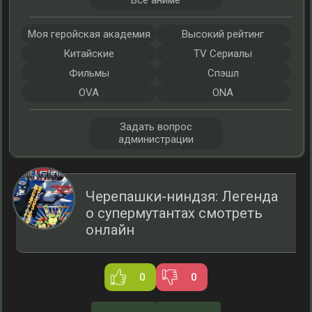
Все аниме
Моя геройская академия
Высокий рейтинг
Китайские
TV Сериалы
Фильмы
Спэшл
OVA
ONA
Задать вопрос
администрации
Черепашки-ниндзя: Легенда
о супермутантах смотреть
онлайн
0
0