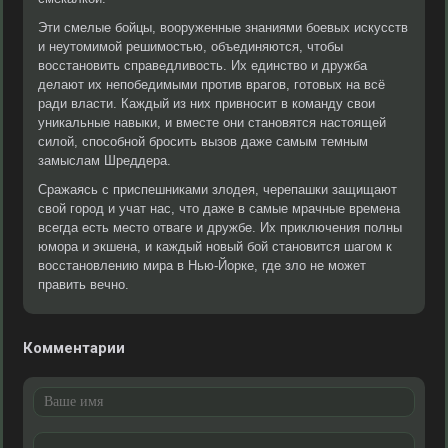
Эти смелые бойцы, вооруженные знаниями боевых искусств
и неутомимой решимостью, объединяются, чтобы
восстановить справедливость. Их единство и дружба
делают их непобедимыми против врагов, готовых на всё
ради власти. Каждый из них привносит в команду свои
уникальные навыки, и вместе они становятся настоящей
силой, способной бросить вызов даже самым темным
замыслам Шреддера.
Сражаясь с приспешниками злодея, черепашки защищают
свой город и учат нас, что даже в самые мрачные времена
всегда есть место отваге и дружбе. Их приключения полны
юмора и экшена, и каждый новый бой становится шагом к
восстановлению мира в Нью-Йорке, где зло не может
править вечно.
Комментарии