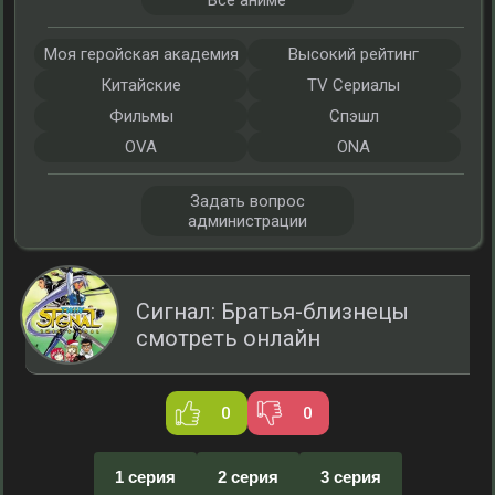
Все аниме
Моя геройская академия
Высокий рейтинг
Китайские
TV Сериалы
Фильмы
Спэшл
OVA
ONA
Задать вопрос
администрации
Сигнал: Братья-близнецы
смотреть онлайн
0
0
1 серия
2 серия
3 серия