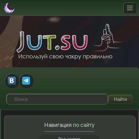
Навигация
по сайту