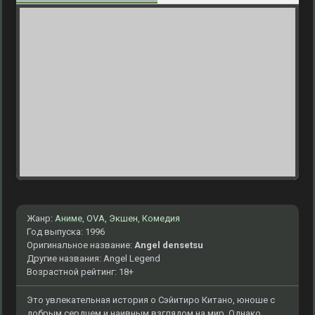
Жанр:
Аниме
,
OVA
,
Экшен
,
Комедия
Год выпуска: 1996
Оригинальное название:
Angel densetsu
Другие названия: Angel Legend
Возрастной рейтинг: 18+
Это увлекательная история о Сэйитиро Китано, юноше с
добрым сердцем и наивным взглядом на мир. Однако,