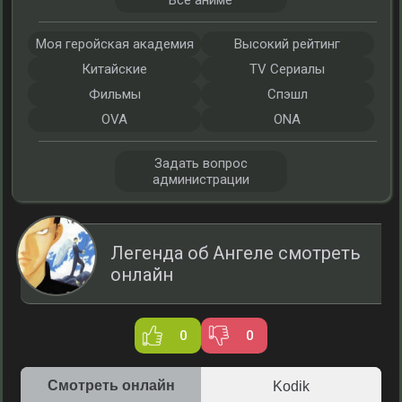
Все аниме
Моя геройская академия
Высокий рейтинг
Китайские
TV Сериалы
Фильмы
Спэшл
OVA
ONA
Задать вопрос
администрации
Легенда об Ангеле смотреть
онлайн
0
0
Смотреть онлайн
Kodik