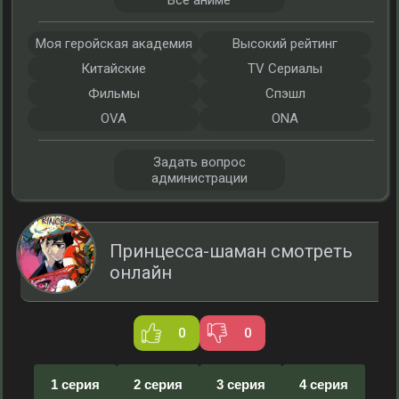
Все аниме
Моя геройская академия
Высокий рейтинг
Китайские
TV Сериалы
Фильмы
Спэшл
OVA
ONA
Задать вопрос
администрации
Принцесса-шаман смотреть
онлайн
0
0
1 серия
2 серия
3 серия
4 серия