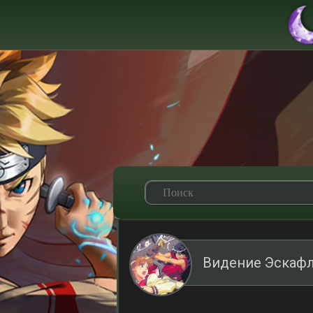
Видение Эскафл