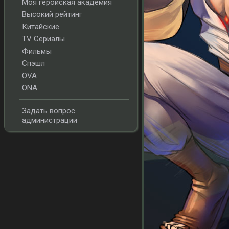
Моя геройская академия
Высокий рейтинг
Китайские
TV Сериалы
Фильмы
Спэшл
OVA
ONA
Задать вопрос
администрации