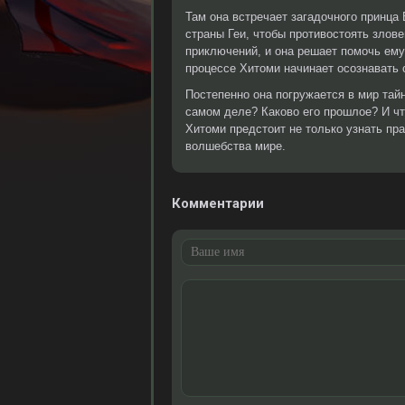
Там она встречает загадочного принца
страны Геи, чтобы противостоять злов
приключений, и она решает помочь ему 
процессе Хитоми начинает осознавать 
Постепенно она погружается в мир тайн
самом деле? Каково его прошлое? И чт
Хитоми предстоит не только узнать пр
волшебства мире.
Комментарии