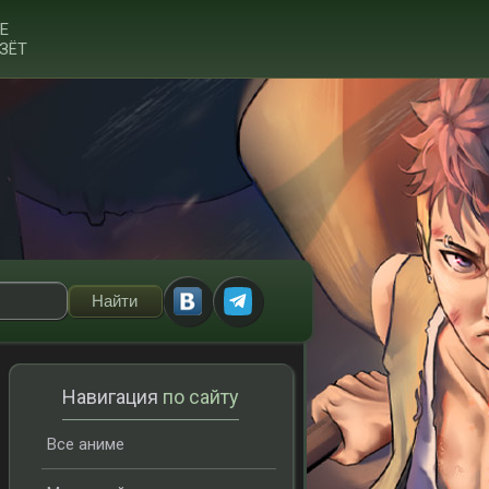
Е
ЗЁТ
Навигация
по сайту
Все аниме