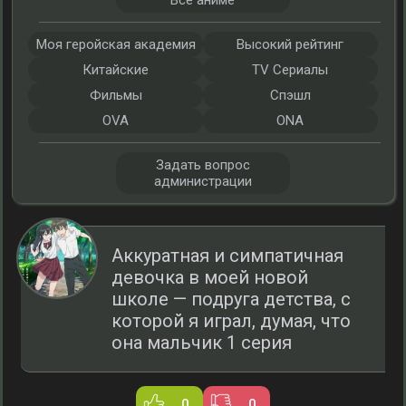
Все аниме
Моя геройская академия
Высокий рейтинг
Китайские
TV Сериалы
Фильмы
Спэшл
OVA
ONA
Задать вопрос
администрации
Аккуратная и симпатичная
девочка в моей новой
школе — подруга детства, с
которой я играл, думая, что
она мальчик 1 серия
0
0