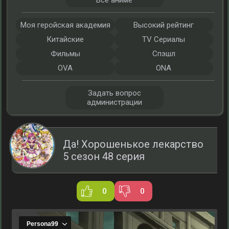
Все аниме
Моя геройская академия
Высокий рейтинг
Китайские
TV Сериалы
Фильмы
Спэшл
OVA
ONA
Задать вопрос
администрации
Да! Хорошенькое лекарство
5 сезон 48 серия
0
0