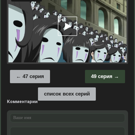
47 серия
49 серия
список всех серий
Комментарии