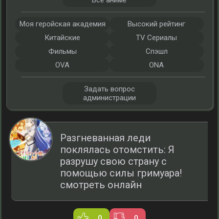
Все аниме
Моя геройская академия
Высокий рейтинг
Китайские
TV Сериалы
Фильмы
Спэшл
OVA
ONA
Задать вопрос
администрации
Разгневанная леди
поклялась отомстить: Я
разрушу свою страну с
помощью силы гримуара!
смотреть онлайн
0
0