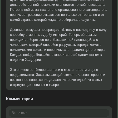
день собственной помолвки становится точкой невозврата.
Потеряв всё из-за тщательно организованного заговора, она
принимает решение отказаться не только от трона, но и от
самой страны, которой когда-то собиралась служить.
Древние гримуары превращают бывшую наследницу в силу,
способную менять судьбу империй. Теперь её врагам
приходится бороться не с беззащитной пленницей, а с
человеком, который способен разрушать города, ломать
политические союзы и переписывать правила целого мира.
Каждая победа Элизабет становится ещё одним шагом к
падению Халдории.
Это эпическое тёмное фэнтези о мести, власти и цене
предательства. Захватывающий сюжет, сильная героиня и
постоянное напряжение делают историю одной из самых
интригующих новинок в жанре.
Комментарии