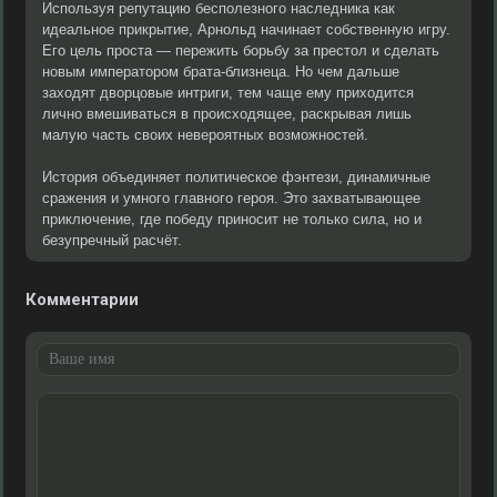
Используя репутацию бесполезного наследника как
идеальное прикрытие, Арнольд начинает собственную игру.
Его цель проста — пережить борьбу за престол и сделать
новым императором брата-близнеца. Но чем дальше
заходят дворцовые интриги, тем чаще ему приходится
лично вмешиваться в происходящее, раскрывая лишь
малую часть своих невероятных возможностей.
История объединяет политическое фэнтези, динамичные
сражения и умного главного героя. Это захватывающее
приключение, где победу приносит не только сила, но и
безупречный расчёт.
Комментарии