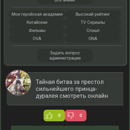
Все аниме
Моя геройская академия
Высокий рейтинг
Китайские
TV Сериалы
Фильмы
Спэшл
OVA
ONA
Задать вопрос
администрации
Тайная битва за престол
сильнейшего принца-
дуралея смотреть онлайн
0
0