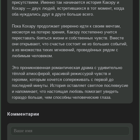
присутствием. Именно так начинается история Какэру и
Кохару — двух людей, встретившихся в тот момент, когда
оба нуждались друг в друге больше всего.
Пока Кохару продолжает уверенно идти к своим мечтам,
несмотря на потерю зрения, Какэру постепенно учится
переставать бояться жизни и собственных чувств. Вместе
они открывают, что счастье состоит не из больших событий,
а из множества тихих мгновений, проведённых рядом с
любимым человеком.
Это проникновенная романтическая драма с удивительно
тёплой атмосферой, красивой режиссурой чувств и
героями, которым хочется сопереживать с первой до
последней минуты. История оставляет светлое послевкусие
и напоминает, что настоящая любовь помогает увидеть
гораздо больше, чем способны человеческие глаза.
Комментарии