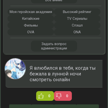
Все аниме
Моя геройская академия
Высокий рейтинг
Китайские
TV Сериалы
Фильмы
Спэшл
OVA
ONA
Задать вопрос
администрации
Я влюбился в тебя, когда ты
бежала в лунной ночи
смотреть онлайн
0
0