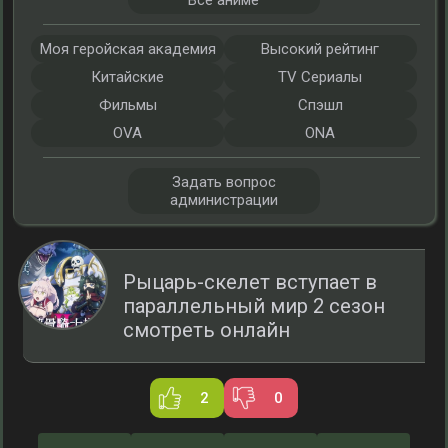
Все аниме
Моя геройская академия
Высокий рейтинг
Китайские
TV Сериалы
Фильмы
Спэшл
OVA
ONA
Задать вопрос
администрации
Рыцарь-скелет вступает в
параллельный мир 2 сезон
смотреть онлайн
2
0