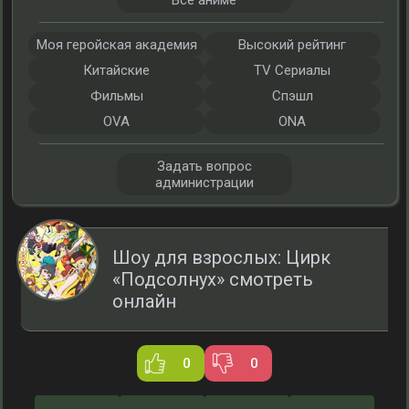
Все аниме
Моя геройская академия
Высокий рейтинг
Китайские
TV Сериалы
Фильмы
Спэшл
OVA
ONA
Задать вопрос
администрации
Шоу для взрослых: Цирк
«Подсолнух» смотреть
онлайн
0
0