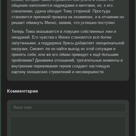
общение наполняется надеждами и мечтами, но, к его
сожалению, удача обходит Тому стороной. Простуда
становится причиной провала на экзаменах, и в отчаянии он
решает обмануть Миэко, заявив, что успешно поступил.
Теперь Тома оказывается в ловушке собственных лжи и
ожиданий. Его чувства к Миэко становятся всё более
запутанными, а поддержка Урасы добавляет эмоциональной
нагрузки. Сможет ли он найти выход из этой ситуации и
принять себя, или же его обман приведет к ещё большим
проблемам? Динамика отношений, трогательные моменты и
внутренние переживания героев создают настоящую
картину юношеских стремлений и несовершенств.
Комментарии