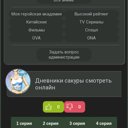
Все аниме
Моя геройская академия
Высокий рейтинг
Китайские
TV Сериалы
Фильмы
Спэшл
OVA
ONA
Задать вопрос
администрации
Дневники сакуры смотреть
онлайн
0
0
1 серия
2 серия
3 серия
4 серия