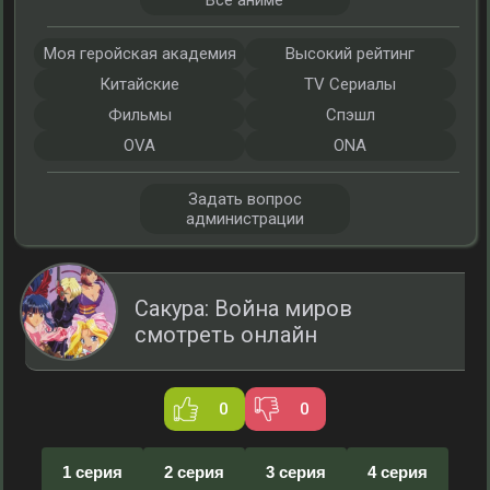
Все аниме
Моя геройская академия
Высокий рейтинг
Китайские
TV Сериалы
Фильмы
Спэшл
OVA
ONA
Задать вопрос
администрации
Сакура: Война миров
смотреть онлайн
0
0
1 серия
2 серия
3 серия
4 серия