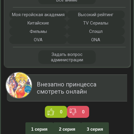
Все аниме
Моя геройская академия
Высокий рейтинг
Китайские
TV Сериалы
Фильмы
Спэшл
OVA
ONA
Задать вопрос
администрации
Внезапно принцесса
смотреть онлайн
0
0
1 серия
2 серия
3 серия