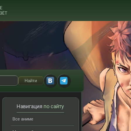
Е
ЗЁТ
Навигация
по сайту
Все аниме