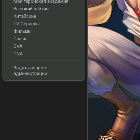
Моя геройская академия
Высокий рейтинг
Китайские
TV Сериалы
Фильмы
Спэшл
OVA
ONA
Задать вопрос
администрации