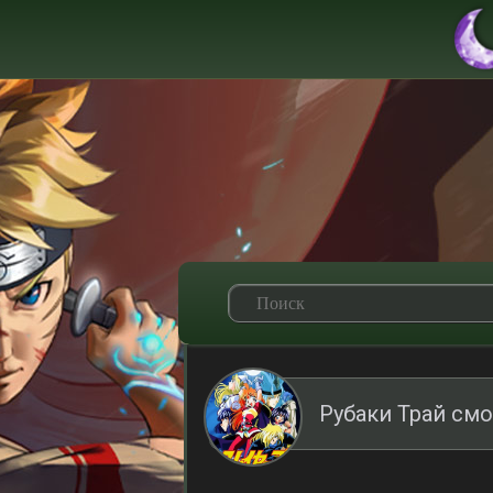
Рубаки Трай см