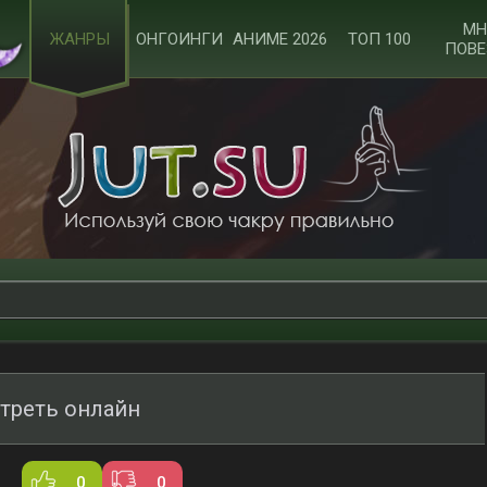
МН
ЖАНРЫ
ОНГОИНГИ
АНИМЕ 2026
ТОП 100
ПОВЕ
отреть онлайн
0
0