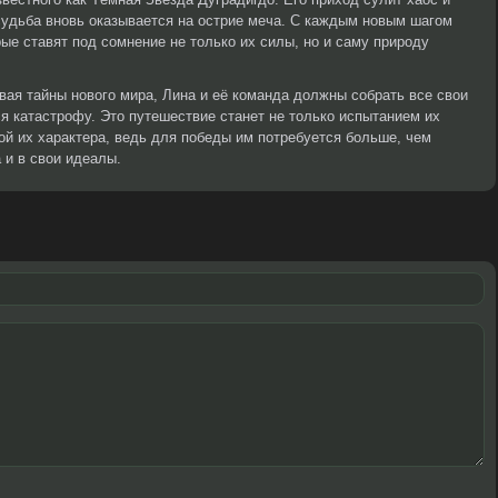
 судьба вновь оказывается на острие меча. С каждым новым шагом
ые ставят под сомнение не только их силы, но и саму природу
ая тайны нового мира, Лина и её команда должны собрать все свои
 катастрофу. Это путешествие станет не только испытанием их
кой их характера, ведь для победы им потребуется больше, чем
 и в свои идеалы.