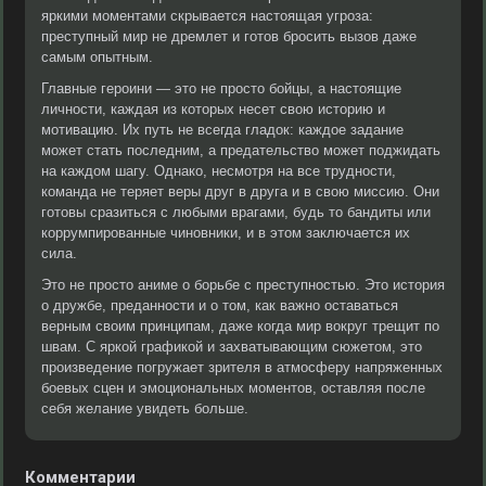
яркими моментами скрывается настоящая угроза:
преступный мир не дремлет и готов бросить вызов даже
самым опытным.
Главные героини — это не просто бойцы, а настоящие
личности, каждая из которых несет свою историю и
мотивацию. Их путь не всегда гладок: каждое задание
может стать последним, а предательство может поджидать
на каждом шагу. Однако, несмотря на все трудности,
команда не теряет веры друг в друга и в свою миссию. Они
готовы сразиться с любыми врагами, будь то бандиты или
коррумпированные чиновники, и в этом заключается их
сила.
Это не просто аниме о борьбе с преступностью. Это история
о дружбе, преданности и о том, как важно оставаться
верным своим принципам, даже когда мир вокруг трещит по
швам. С яркой графикой и захватывающим сюжетом, это
произведение погружает зрителя в атмосферу напряженных
боевых сцен и эмоциональных моментов, оставляя после
себя желание увидеть больше.
Комментарии