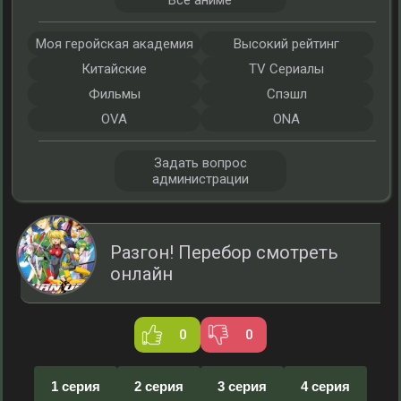
Все аниме
Моя геройская академия
Высокий рейтинг
Китайские
TV Сериалы
Фильмы
Спэшл
OVA
ONA
Задать вопрос
администрации
Разгон! Перебор смотреть
онлайн
0
0
1 серия
2 серия
3 серия
4 серия