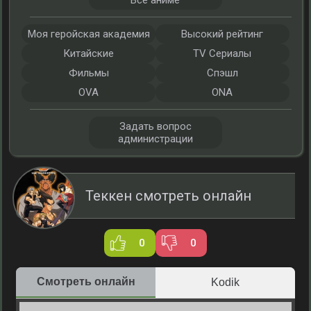
Все аниме
Моя геройская академия
Высокий рейтинг
Китайские
TV Сериалы
Фильмы
Спэшл
OVA
ONA
Задать вопрос
администрации
Теккен смотреть онлайн
0
0
Смотреть онлайн
Kodik