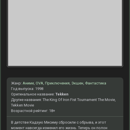
Жанр:
Аниме
,
OVA
,
Приключения
,
Экшен
,
Фантастика
Год выпуска: 1998
Оригинальное название:
Tekken
Другие названия: The King Of Iron Fist Tournament The Movie,
Tekken Movie
Возрастной рейтинг: 18+
В детстве Кадзую Мисиму сбросили с обрыва, и этот
момент навсегда изменил его жизнь. Теперь он полон