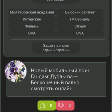
Все аниме
Моя геройская академия
Высокий рейтинг
Китайские
TV Сериалы
Фильмы
Спэшл
OVA
ONA
Задать вопрос
администрации
Новый мобильный воин
Гандам: Дубль-вэ —
Бесконечный вальс
смотреть онлайн
0
0