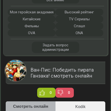
Все аниме
Моя геройская академия
Высокий рейтинг
Китайские
TV Сериалы
Фильмы
Спэшл
OVA
ONA
Задать вопрос
администрации
Ван-Пис: Победить пирата
Ганзака! смотреть онлайн
0
0
Смотреть онлайн
Kodik