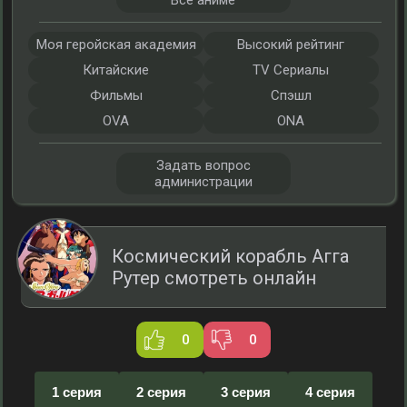
Все аниме
Моя геройская академия
Высокий рейтинг
Китайские
TV Сериалы
Фильмы
Спэшл
OVA
ONA
Задать вопрос
администрации
Космический корабль Агга
Рутер смотреть онлайн
0
0
1 серия
2 серия
3 серия
4 серия