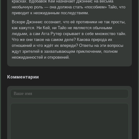
красках. Вдобавок Кей назначает Джэннис на весьма
необычную роль — она должна стать «пособием» Тайо, что
приводит к неожиданным последствиям.
Вскоре Джэннис осознает, что её противники не так просты,
как кажутся. Ни Кей, ни Тайо не являются обычными
людьми, а сам Агга Рутер скрывает в себе множество тайн.
Что же они такое на самом деле? Какова природа их
отношений и что ждёт их впереди? Ответы на эти вопросы
ждут зрителей в захватывающем приключении, полном
неожиданностей и откровений.
Комментарии