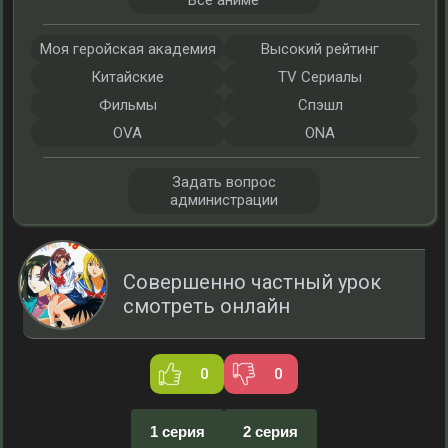
Все аниме
Моя геройская академия
Высокий рейтинг
Китайские
TV Сериалы
Фильмы
Спэшл
OVA
ONA
Задать вопрос
администрации
Совершенно частный урок
смотреть онлайн
0
0
1 серия
2 серия