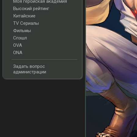
Моя геройская академия
Высокий рейтинг
Китайские
TV Сериалы
Фильмы
Спэшл
OVA
ONA
Задать вопрос
администрации