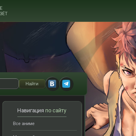
Е
ЗЁТ
Навигация
по сайту
Все аниме