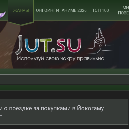
МН
ЖАНРЫ
ОНГОИНГИ
АНИМЕ 2026
ТОП 100
ПОВЕ
и о поездке за покупками в Йокогаму
н