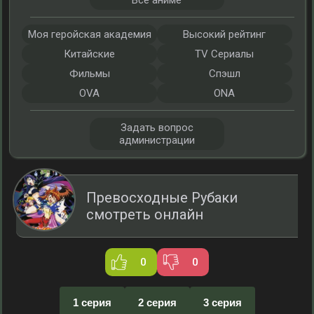
Все аниме
Моя геройская академия
Высокий рейтинг
Китайские
TV Сериалы
Фильмы
Спэшл
OVA
ONA
Задать вопрос
администрации
Превосходные Рубаки
смотреть онлайн
0
0
1 серия
2 серия
3 серия