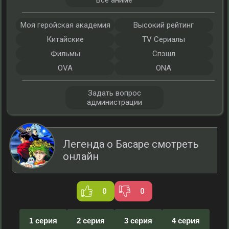
Все аниме
Моя геройская академия
Высокий рейтинг
Китайские
TV Сериалы
Фильмы
Спэшл
OVA
ONA
Задать вопрос
администрации
Легенда о Басаре смотреть
онлайн
0
0
1 серия
2 серия
3 серия
4 серия