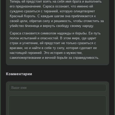
Теперь ей предстоит взять на себя имя брата и выполнить
его предназначение. Сараса осознает, что именно ей
суждено сразиться с тиранией, которую олицетворяет
Красный Король. С каждым шагом она приближается к
своей цели, обретая силу и решимость, чтобы отомстить за
убийство близнеца и вернуть свободу своему народу.
Сараса становится символом надежды и борьбы. Ее путь
полон испытаний и опасностей. В этом мире, где царит
страх и угнетение, ей предстоит не только сразиться с
врагами, но и найти в себе ту силу, которая сделает ее
настоящей героиней. Это история о мужестве,
самопожертвовании и вечной борьбе за справедливость.
Комментарии