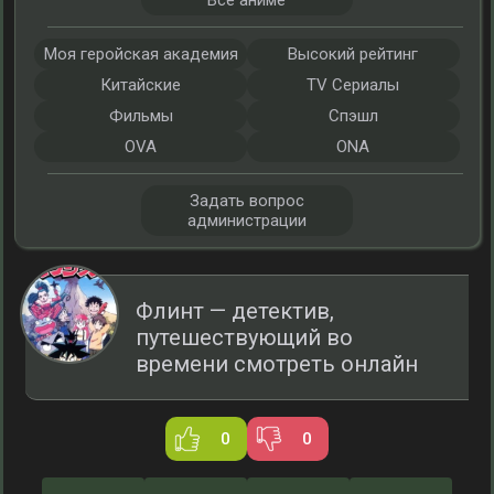
Все аниме
Моя геройская академия
Высокий рейтинг
Китайские
TV Сериалы
Фильмы
Спэшл
OVA
ONA
Задать вопрос
администрации
Флинт — детектив,
путешествующий во
времени смотреть онлайн
0
0