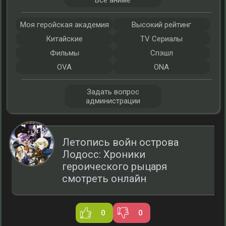
Все аниме
Моя геройская академия
Высокий рейтинг
Китайские
TV Сериалы
Фильмы
Спэшл
OVA
ONA
Задать вопрос
администрации
Летопись войн острова
Лодосс: Хроники
героического рыцаря
смотреть онлайн
0
0