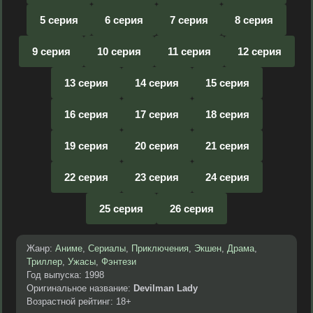
5 серия
6 серия
7 серия
8 серия
9 серия
10 серия
11 серия
12 серия
13 серия
14 серия
15 серия
16 серия
17 серия
18 серия
19 серия
20 серия
21 серия
22 серия
23 серия
24 серия
25 серия
26 серия
Жанр:
Аниме
,
Сериалы
,
Приключения
,
Экшен
,
Драма
,
Триллер
,
Ужасы
,
Фэнтези
Год выпуска: 1998
Оригинальное название:
Devilman Lady
Возрастной рейтинг: 18+