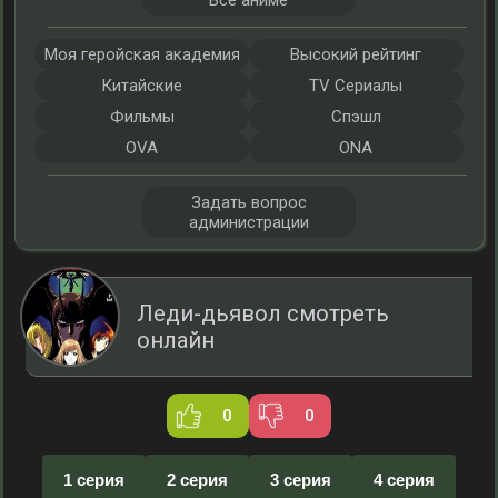
Все аниме
Моя геройская академия
Высокий рейтинг
Китайские
TV Сериалы
Фильмы
Спэшл
OVA
ONA
Задать вопрос
администрации
Леди-дьявол смотреть
онлайн
0
0
1 серия
2 серия
3 серия
4 серия